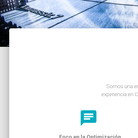
Somos una em
experiencia en C
Foco en la Optimización