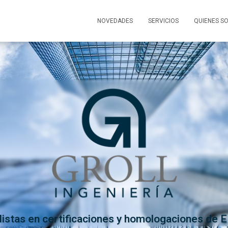
NOVEDADES
SERVICIOS
QUIENES S
listas en certificaciones y homologaciones d