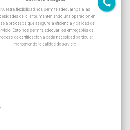
Nuestra flexibilidad nos permite adecuarnos a las
cesidades del cliente, manteniendo una operación en
se a procesos que asegure la eficiencia y calidad del
rvicio. Esto nos permite adecuar los entregables del
roceso de certificacion a cada necesidad particular
manteniendo la calidad de servicio.
o