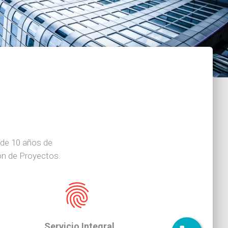
de 10 años de
ión de Proyectos.
Servicio Integral