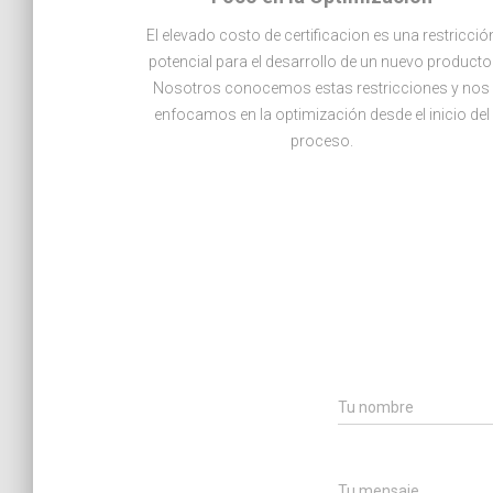
El elevado costo de certificacion es una restricció
potencial para el desarrollo de un nuevo producto
Nosotros conocemos estas restricciones y nos
enfocamos en la optimización desde el inicio del
proceso.
Tu nombre
Tu mensaje