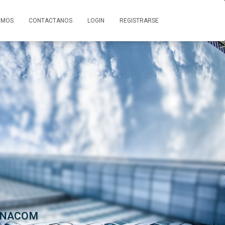
OMOS
CONTACTANOS
LOGIN
REGISTRARSE
e ENACOM