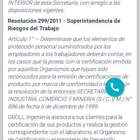
INTERIOR de esta Secretaría, con arreglo a las
disposiciones vigentes.
Resolución 299/2011 - Superintendencia de
Riesgos del Trabajo
Artículo 1° — Determínase que los elementos de
protección personal suministrados por los
empleadores a los trabajadores deberán contar, en
los casos que la posea, con la certificación emitida
por aquellos Organismos que hayan sido
reconocidos para la emisión de certificaciones de
producto, por marca de conformidad o lote, según
la resolución de la entonces SECRETARIA DE
INDUSTRIA, COMERCIO Y MINERIA (S.I.C. y M.) N°
896 de fecha 6 de diciembre de 1999.
GROLL Ingeniería asesora a sus clientes para la
certificación de sus productos y realiza la gestión
correspondiente con el laboratorio, el Organismo
de Certificación y el ministerio de Desarrollo