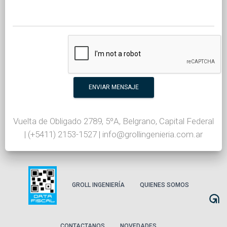
ENVIAR MENSAJE
Vuelta de Obligado 2789, 5ºA, Belgrano, Capital Federal
| (+5411) 2153-1527 | info@grollingenieria.com.ar
GROLL INGENIERÍA
QUIENES SOMOS
CONTACTANOS
NOVEDADES