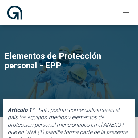
Elementos de Protección
personal - EPP
Artículo 1º
- Sólo podrán comercializarse en el
país los equipos, medios y elementos de
protección personal mencionados en el ANEXO I,
que en UNA (1) planilla forma parte de la presente