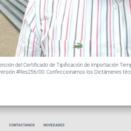
ención del Certificado de Tipificación de Importación Temp
versión #Res256/00. Confeccionamos los Dictámenes técn
S
CONTACTANOS
NOVEDADES