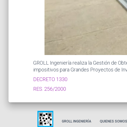
GROLL Ingeniería realiza la Gestión de Obt
impositivos para Grandes Proyectos de In
DECRETO 1330
RES. 256/2000
GROLL INGENIERÍA
QUIENES SOMO